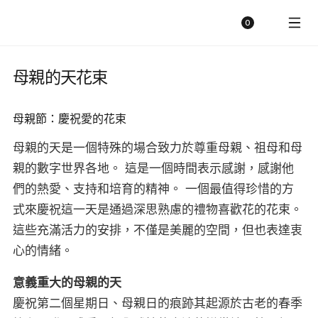
陽光明媚的花店
購物車
0
母親的天花束
母親節：慶祝愛的花束
母親的天是一個特殊的場合致力於尊重母親、祖母和母
親的數字世界各地。 這是一個時間表示感謝，感謝他
們的熱愛、支持和培育的精神。 一個最值得珍惜的方
式來慶祝這一天是通過深思熟慮的禮物喜歡花的花束。
這些充滿活力的安排，不僅是美麗的空間，但也表達衷
心的情緒。
意義重大的母親的天
慶祝第二個星期日、母親日的痕跡其起源於古老的春季