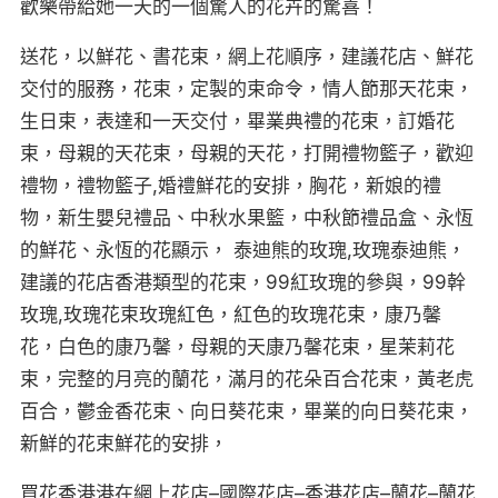
歡樂帶給她一天的一個驚人的花卉的驚喜！
送花，以鮮花、書花束，網上花順序，建議花店、鮮花
交付的服務，花束，定製的束命令，情人節那天花束，
生日束，表達和一天交付，畢業典禮的花束，訂婚花
束，母親的天花束，母親的天花，打開禮物籃子，歡迎
禮物，禮物籃子,婚禮鮮花的安排，胸花，新娘的禮
物，新生嬰兒禮品、中秋水果籃，中秋節禮品盒、永恆
的鮮花、永恆的花顯示， 泰迪熊的玫瑰,玫瑰泰迪熊，
建議的花店香港類型的花束，99紅玫瑰的參與，99幹
玫瑰,玫瑰花束玫瑰紅色，紅色的玫瑰花束，康乃馨
花，白色的康乃馨，母親的天康乃馨花束，星茉莉花
束，完整的月亮的蘭花，滿月的花朵百合花束，黃老虎
百合，鬱金香花束、向日葵花束，畢業的向日葵花束，
新鮮的花束鮮花的安排，
買花香港港在網上花店–國際花店–香港花店–蘭花–蘭花