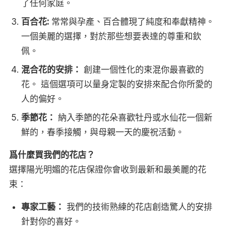
了任何家庭。
百合花:
常常與孕產、百合體現了純度和奉獻精神。
一個美麗的選擇，對於那些想要表達的尊重和欽
佩。
混合花的安排：
創建一個性化的束混你最喜歡的
花。 這個選項可以量身定製的安排來配合你所愛的
人的偏好。
季節花：
納入季節的花朵喜歡牡丹或水仙花一個新
鮮的，春季接觸，與母親一天的慶祝活動。
爲什麼買我們的花店？
選擇陽光明媚的花店保證你會收到最新和最美麗的花
束：
專家工藝：
我們的技術熟練的花店創造驚人的安排
針對你的喜好。