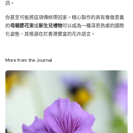
訊。
你甚至可能將這項傳統帶回家。精心製作的具有像徵意義
的
母親節花束
或
新生兒禮物
可以成為一種深思熟慮的國際
化姿態，其根源在於香港豐富的花卉語言。
More from the Journal