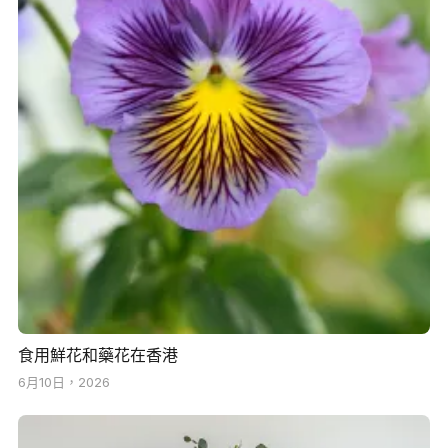
食用鮮花和藥花在香港
6月10日，2026