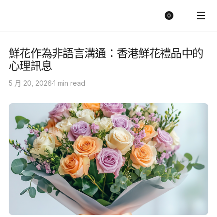
陽光明媚的花店
購物車
0
鮮花作為非語言溝通：香港鮮花禮品中的
心理訊息
·
1 min read
5 月 20, 2026