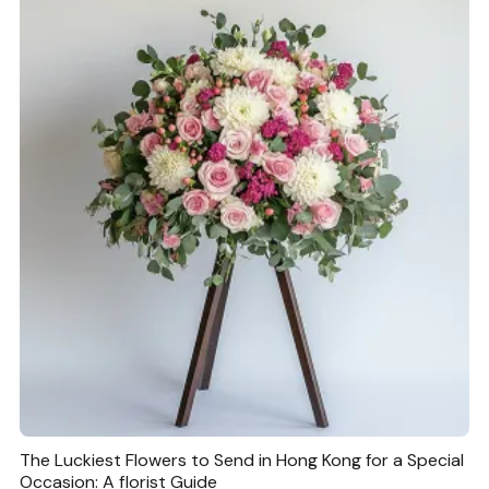
The Luckiest Flowers to Send in Hong Kong for a Special
Occasion: A florist Guide