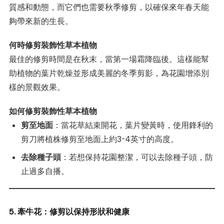
質感和動態，而它們也需要秋季修剪，以確保來年春天能
夠帶來新的生長。
何時修剪裝飾性草本植物
最佳的修剪時間是在秋末，當第一場霜降臨後。這樣能幫
助植物的葉片乾燥並形成美麗的冬季剪影，為花園增添別
樣的景觀效果。
如何修剪裝飾性草本植物
剪至地面
：當花草結束開花，葉片變黃時，使用鋒利的
剪刀將植株修剪至地面上約3-4英寸的高度。
去除種子頭
：若想保持花園整潔，可以去除種子頭，防
止過多自播。
5. 牽牛花：修剪以保持形狀和健康