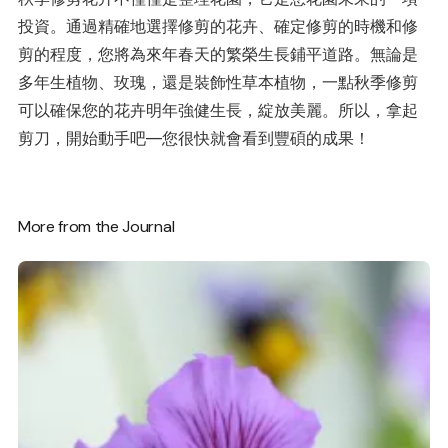
投資。通過精確地選擇修剪的花卉、確定修剪的時機和修
剪的程度，您將為來年春天的繁榮生長鋪平道路。無論是
多年生植物、玫瑰，還是裝飾性草本植物，一點秋季修剪
可以確保您的花卉明年強健生長，綻放美麗。所以，拿起
剪刀，開始動手吧—您很快就會看到豐碩的成果！
More from the Journal