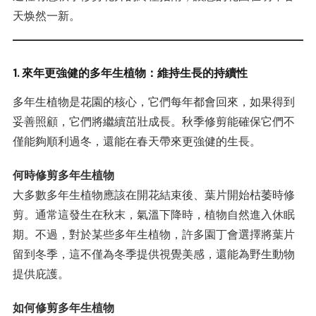
天焕然一新。
1. 來年更強健的多年生植物：維持生長的持續性
多年生植物是花園的核心，它們每年都會回來，如果得到
妥善照顧，它們將繼續茁壯成長。秋季修剪能確保它們不
僅能夠順利過冬，還能在春天帶來更強健的生長。
何時修剪多年生植物
大多數多年生植物應該在開花結束後、葉片開始枯萎時修
剪。通常這發生在秋末，氣溫下降時，植物自然進入休眠
期。不過，對於某些多年生植物，許多園丁會選擇將葉片
留到冬季，這不僅為冬季提供視覺美感，還能為野生動物
提供庇護。
如何修剪多年生植物