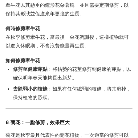
牽牛花以其懸垂的鐘形花朵著稱，並且需要定期修剪，以
保持其形狀並促進來年更強的生長。
何時修剪牽牛花
在秋季修剪牽牛花，當最後一朵花凋謝後，這樣植物就可
以進入休眠期，不會浪費能量再生長。
如何修剪牽牛花
修剪至健康芽點
：將枯萎的花莖修剪到健康的芽點，以
確保明年春天能夠長出新芽。
去除弱小的枝條
：如果有任何纖弱的枝條，將其剪掉，
保持植物的形狀。
6. 菊花：一點修剪，效果巨大
菊花是秋季最具代表性的開花植物，一次適當的修剪可以