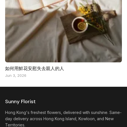
如何用鮮花安慰失去親人的人
Jun 3, 2026
Sunny Florist
Hong Kong's freshest flowers, delivered with sunshine. Same-
day delivery across Hong Kong Island, Kowloon, and New
Territories.