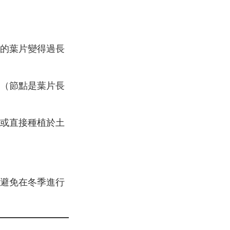
的葉片變得過長
（節點是葉片長
或直接種植於土
避免在冬季進行