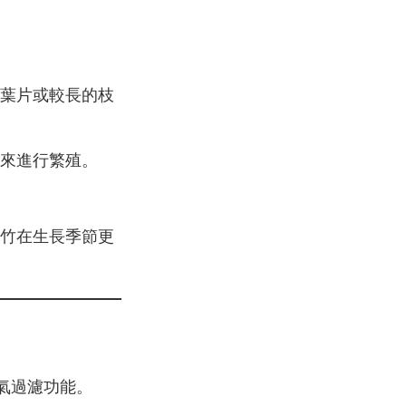
葉片或較長的枝
來進行繁殖。
竹在生長季節更
氣過濾功能。