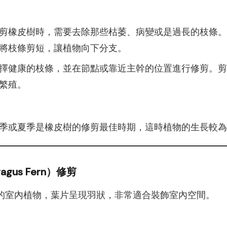
剪橡皮樹時，需要去除那些枯萎、病變或是過長的枝條。
將枝條剪短，讓植物向下分支。
擇健康的枝條，並在節點或靠近主幹的位置進行修剪。剪
繁殖。
季或夏季是橡皮樹的修剪最佳時期，這時植物的生長較為
agus Fern）修剪
的室內植物，葉片呈現羽狀，非常適合裝飾室內空間。