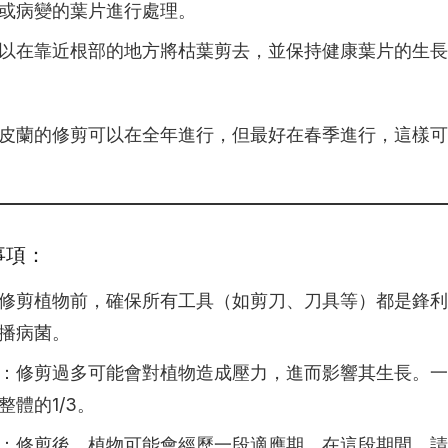
或病變的葉片進行處理。
以在靠近根部的地方將枯葉剪去，並保持健康葉片的生長
皮蘭的修剪可以在全年進行，但最好在春季進行，這樣可
事項：
修剪植物前，確保所有工具（如剪刀、刀具等）都是鋒利
播病菌。
：修剪過多可能會對植物造成壓力，進而影響其生長。一
整體的1/3。
：修剪後，植物可能會經歷一段適應期。在這段期間，請