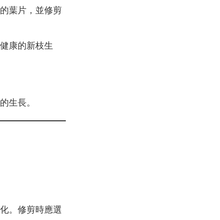
的葉片，並修剪
健康的新枝生
的生長。
。
化。修剪時應選