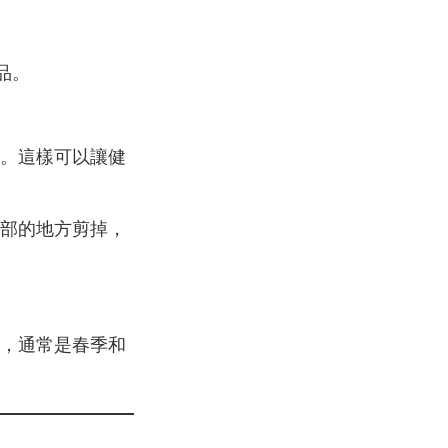
品。
。這樣可以讓健
部的地方剪掉，
，通常是春季和