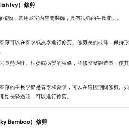
ish Ivy）修剪
藤植物，常用於室內空間裝飾，具有很強的生長能力。
春藤可以在春季或夏季進行修剪。修剪長的枝條，保持形
。
去長勢過旺、枯萎或病變的枝條，並修整整體造型，使其
春藤的生長季節是春季和夏季，可以在這段期間修剪。如
開始長勢過旺，可以進行修剪。
ky Bamboo）修剪