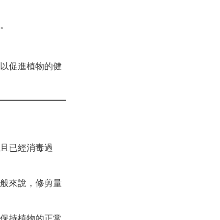
。
以促進植物的健
且已經消毒過
般來說，修剪量
保持植物的正常