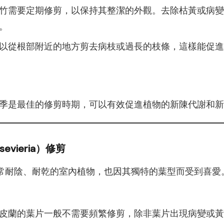
竹需要定期修剪，以保持其整潔的外觀。去除枯黃或病變
。
以從根部附近的地方剪去病枝或過長的枝條，這樣能促進
季是最佳的修剪時期，可以有效促進植物的新陳代謝和新
evieria）修剪
常耐陰、耐乾的室內植物，也因其獨特的葉型而受到喜愛
皮蘭的葉片一般不需要頻繁修剪，除非葉片出現病變或黃