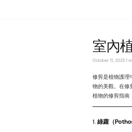
Sunny Florist
室內
October 11, 2025
·
1 m
修剪是植物護理
物的美觀。在修
植物的修剪指南
1.
綠蘿（Poth