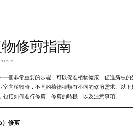
Shop
Bouquets
Flower Boxes
Delivery
Journal
中文
植物修剪指南
in read
中一個非常重要的步驟，可以促進植物健康，促進新枝的
剪室內植物時，不同的植物種類有不同的修剪需求。以下
，包括如何進行修剪、修剪的時機、以及注意事項。
os）修剪