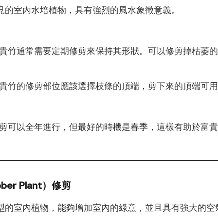
見的室內水培植物，具有強烈的風水象徵意義。
貴竹通常需要定期修剪來保持其形狀。可以修剪掉枯萎的
貴竹的修剪部位應該選擇枝條的頂端，剪下來的頂端可用
剪可以全年進行，但最好的時機是春季，這樣有助於富貴
er Plant）修剪
型的室內植物，能夠增加室內的綠意，並且具有強大的空