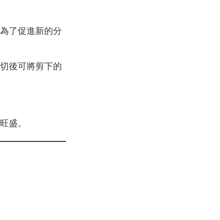
為了促進新的分
切後可將剪下的
旺盛。